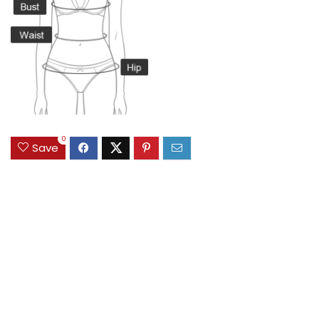
0
Save