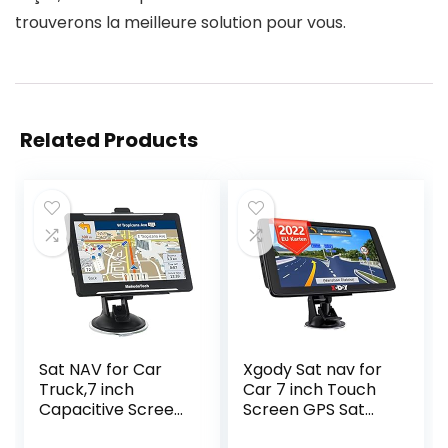
trouverons la meilleure solution pour vous.
Related Products
Sat NAV for Car
Xgody Sat nav for
Truck,7 inch
Car 7 inch Touch
Capacitive Screen
Screen GPS Sat
System with UK
nav for Truck Car