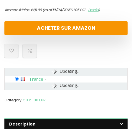
Amazon.fr Price:
€
81.99
(as of 10/04/2023 11:05 PST-
Details
)
ACHETER SUR AMAZON
Updating...
France
-
Updating...
Category:
50 à 100 EUR
Description