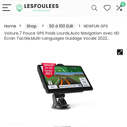
0
Home
Shop
50 à 100 EUR
NEWFUN GPS
Voiture,7 Pouce GPS Poids Lourds,Auto Navigation avec HD
Écran Tactile,Multi-Languages Guidage Vocale 2022…