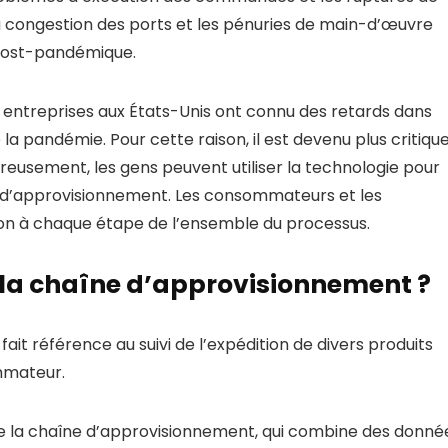
La congestion des ports et les pénuries de main-d’œuvre
 post-pandémique.
 entreprises aux États-Unis ont connu des retards dans
a pandémie. Pour cette raison, il est devenu plus critiqu
reusement, les gens peuvent utiliser la technologie pour
ne d’approvisionnement. Les consommateurs et les
ion à chaque étape de l’ensemble du processus.
de la chaîne d’approvisionnement ?
fait référence au suivi de l’expédition de divers produits
ommateur.
 de la chaîne d’approvisionnement, qui combine des donné