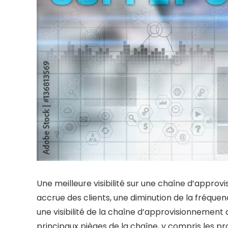
Une meilleure visibilité sur une chaîne d’appro
accrue des clients, une diminution de la fréque
une visibilité de la chaîne d’approvisionnement a
principaux pièges de la chaîne, y compris les 