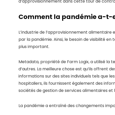
d’approvisionnement dans cette tour de contrô
Comment la pandémie a-t-el
L’industrie de l’approvisionnement alimentaire 
par la pandémie. Ainsi, le besoin de visibilité 
plus important.
Metadata, propriété de Farm Logix, a utilisé la t
d’autres. La meilleure chose est qu’ils offrent 
informations sur des sites individuels tels que les
hospitaliers, ils fournissent également des infor
sociétés de gestion de services alimentaires et l
La pandémie a entraîné des changements importa