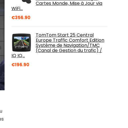
Cartes Monde, Mise à Jour via
WiFi…
€
356.90
TomTom Start 25 Central
Europe Traffic Comfort Edition
Système de Navigation/TMC
(Canal de Gestion du trafic) /
IQ IQ…
€
196.90
ou
es