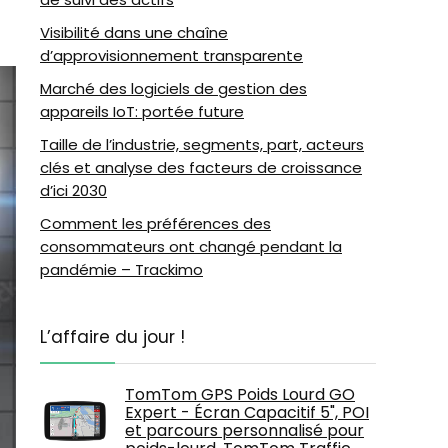
Visibilité dans une chaîne
d’approvisionnement transparente
Marché des logiciels de gestion des
appareils IoT: portée future
Taille de l’industrie, segments, part, acteurs
clés et analyse des facteurs de croissance
d’ici 2030
Comment les préférences des
consommateurs ont changé pendant la
pandémie – Trackimo
L’affaire du jour !
TomTom GPS Poids Lourd GO
Expert - Écran Capacitif 5", POI
et parcours personnalisé pour