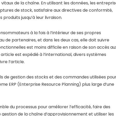
itaux de la chaîne. En utilisant les données, les entrepri
tures de stock, satisfaire aux directives de conformité,
 produits jusqu’à leur livraison.
nsommateurs à la fois à l’intérieur de ses propres
u de partenaires, et dans les deux cas, elle doit suivre
 fonctionnelles est moins difficile en raison de son accès au
article est expédié à l’international, divers systèmes
re l’article.
els de gestion des stocks et des commandes utilisées pou
stème ERP (Enterprise Resource Planning) plus large d’une
ble du processus pour améliorer l’efficacité, faire des
 gestion de la chaîne d’approvisionnement et utiliser les