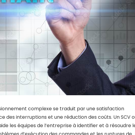
visionnement complexe se traduit par une satisfaction
nce des interruptions et une réduction des coûts. Un SCV 
ide les équipes de l’entreprise à identifier et à résoudre l
problèmes d’exécution des commandes et les ruptures de