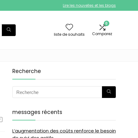
Lire les nouvelles et les blogs
0
Comparez
liste de souhaits
Recherche
messages récents
L’augmentation des coûts renforce le besoin
de suivi des actifs