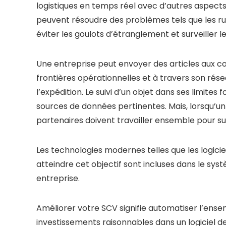
logistiques en temps réel avec d’autres aspects v
peuvent résoudre des problèmes tels que les rup
éviter les goulots d’étranglement et surveiller les
Une entreprise peut envoyer des articles aux co
frontières opérationnelles et à travers son résea
l’expédition. Le suivi d’un objet dans ses limites
sources de données pertinentes. Mais, lorsqu’un 
partenaires doivent travailler ensemble pour suiv
Les technologies modernes telles que les logici
atteindre cet objectif sont incluses dans le sy
entreprise.
Améliorer votre SCV signifie automatiser l’ensem
investissements raisonnables dans un logiciel de