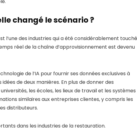
le.
le changé le scénario ?
est l’une des industries qui a été considérablement touch
en temps réel de la chaîne d’approvisionnement est devenu
echnologie de l’IA pour fournir ses données exclusives à
des idées de deux manières. En plus de donner des
 universités, les écoles, les lieux de travail et les systèmes
mations similaires aux entreprises clientes, y compris les
es distributeurs.
nts dans les industries de la restauration.