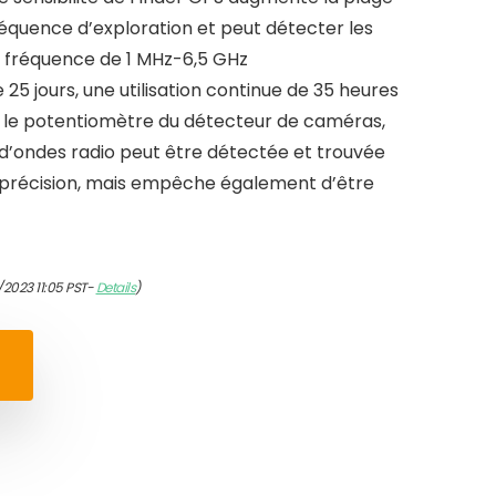
fréquence d’exploration et peut détecter les
 la fréquence de 1 MHz-6,5 GHz
e 25 jours, une utilisation continue de 35 heures
nt le potentiomètre du détecteur de caméras,
d’ondes radio peut être détectée et trouvée
 précision, mais empêche également d’être
/2023 11:05 PST-
Details
)