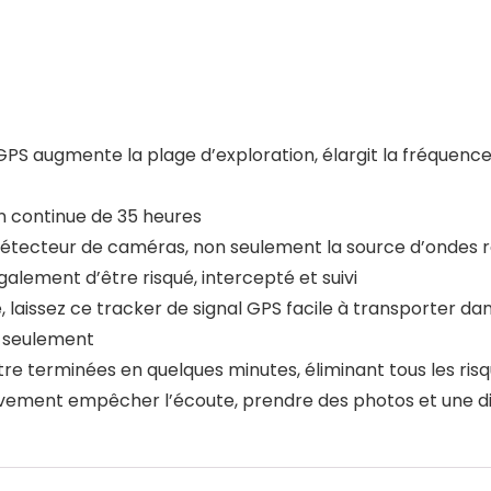
 GPS augmente la plage d’exploration, élargit la fréquence 
ion continue de 35 heures
 détecteur de caméras, non seulement la source d’ondes r
lement d’être risqué, intercepté et suivi
e, laissez ce tracker de signal GPS facile à transporter d
s seulement
re terminées en quelques minutes, éliminant tous les ris
ivement empêcher l’écoute, prendre des photos et une div