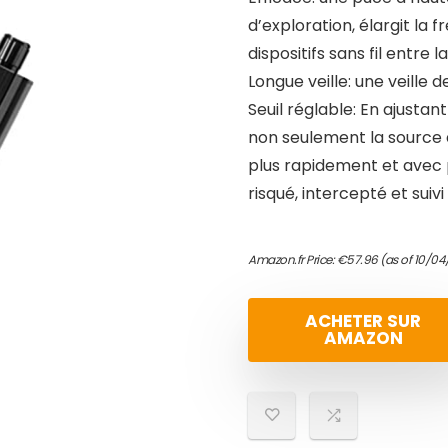
d’exploration, élargit la 
dispositifs sans fil entre
Longue veille: une veille d
Seuil réglable: En ajusta
non seulement la source 
plus rapidement et avec
risqué, intercepté et suivi
Amazon.fr Price:
€
57.96
(as of 10/04
ACHETER SUR
AMAZON