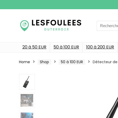
Search
for:
20 à 50 EUR
50 à 100 EUR
100 à 200 EUR
Home
Shop
50 à 100 EUR
Détecteur de 