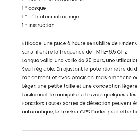
1 * casque
1 * détecteur infrarouge
1 * Instruction
Efficace: une puce à haute sensibilité de Finder
sans fil entre la fréquence de 1 MHz-6,5 GHz
Longue veille: une veille de 25 jours, une utilisat
Seuil réglable: En ajustant le potentiomètre du
rapidement et avec précision, mais empêche éga
Léger: une petite taille et une conception légèr
facilement le manipuler à travers quelques clé
Fonction: Toutes sortes de détection peuvent êt
automatique, le tracker GPS Finder peut effect