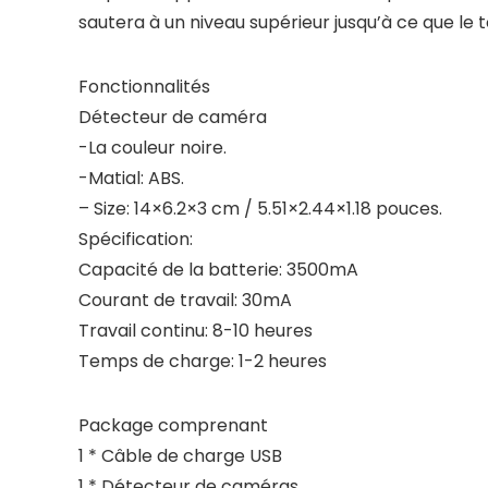
sautera à un niveau supérieur jusqu’à ce que le t
Fonctionnalités
Détecteur de caméra
-La couleur noire.
-Matial: ABS.
– Size: 14×6.2×3 cm / 5.51×2.44×1.18 pouces.
Spécification:
Capacité de la batterie: 3500mA
Courant de travail: 30mA
Travail continu: 8-10 heures
Temps de charge: 1-2 heures
Package comprenant
1 * Câble de charge USB
1 * Détecteur de caméras