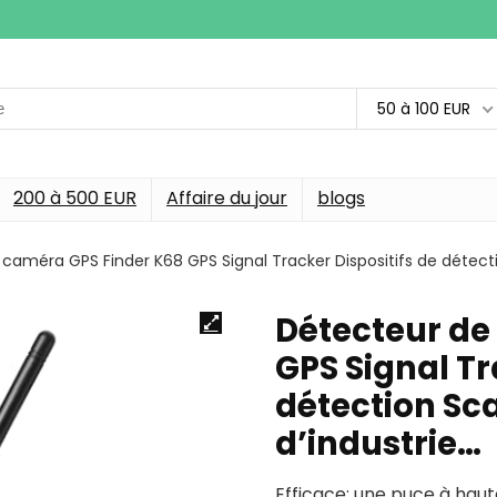
50 à 100 EUR
200 à 500 EUR
Affaire du jour
blogs
caméra GPS Finder K68 GPS Signal Tracker Dispositifs de détection
Détecteur de
GPS Signal Tr
détection Sca
d’industrie…
Efficace: une puce à haut