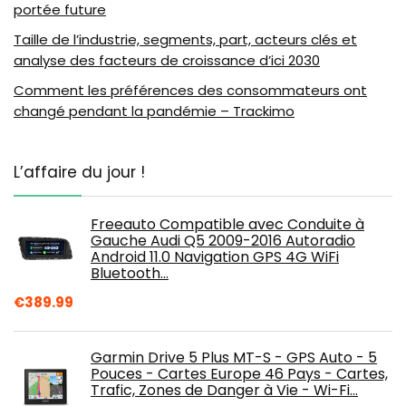
portée future
Taille de l’industrie, segments, part, acteurs clés et
analyse des facteurs de croissance d’ici 2030
Comment les préférences des consommateurs ont
changé pendant la pandémie – Trackimo
L’affaire du jour !
Freeauto Compatible avec Conduite à
Gauche Audi Q5 2009-2016 Autoradio
Android 11.0 Navigation GPS 4G WiFi
Bluetooth…
€
389.99
Garmin Drive 5 Plus MT-S - GPS Auto - 5
Pouces - Cartes Europe 46 Pays - Cartes,
Trafic, Zones de Danger à Vie - Wi-Fi…