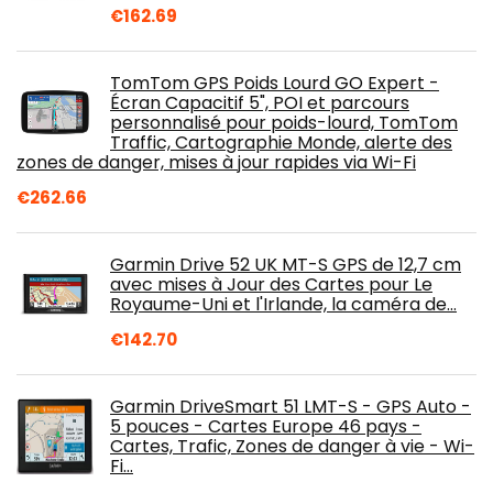
€
162.69
TomTom GPS Poids Lourd GO Expert -
Écran Capacitif 5", POI et parcours
personnalisé pour poids-lourd, TomTom
Traffic, Cartographie Monde, alerte des
zones de danger, mises à jour rapides via Wi-Fi
€
262.66
Garmin Drive 52 UK MT-S GPS de 12,7 cm
avec mises à Jour des Cartes pour Le
Royaume-Uni et l'Irlande, la caméra de…
€
142.70
Garmin DriveSmart 51 LMT-S - GPS Auto -
5 pouces - Cartes Europe 46 pays -
Cartes, Trafic, Zones de danger à vie - Wi-
Fi…