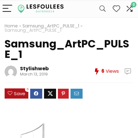
0
Home
»
Samsung_ArtPC_PULSE_1
»
Samsung_ArtPC_PULSE_1
Samsung_ArtPC_PULS
E_1
Stylishweb
6
Views
March 13, 2019
0
Save