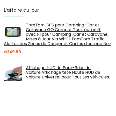
L’affaire du jour !
TomTom GPS pour Camping-Car et
Caravane GO Camper Tour, écran 6"
avec PI pour Camping-Car et Caravane,
Mises à Jour Via Wi-FI, TomTom Traffic,
Alertes des Zones de Danger et Cartes d'europe Noir
€
249.99
Affichage HUD de Pare-Brise de
Voiture,Affichage tête Haute HUD de
Voiture Universel pour Tous Les véhicules…
€
13.99
GPS Tracker Voiture 10000mAh 120 Jours
Veille Traceur GPS Magnétique Traqueur
GPS localisateur Application Web Gratuite