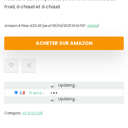
froid, à chaud et à chaud.
Amazon.fr Price:
€
25.93
(as of 09/04/2023 10:14 PST-
Details
)
ACHETER SUR AMAZON
Updating...
France
-
Updating...
Category:
20 à 50 EUR