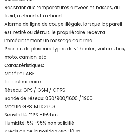
Résistant aux températures élevées et basses, au
froid, à chaud et à chaud.
Alarme de ligne de coupe illégale, lorsque lappareil
est retiré ou détruit, le propriétaire recevra
immédiatement un message dalarme.
Prise en de plusieurs types de véhicules, voiture, bus,
moto, camion, etc.
Caractéristiques:
Matériel: ABS
La couleur noire
Réseau: GPS / GSM / GPRS
Bande de réseau: 850/900/1800 / 1900
Module GPS: MTK2503
Sensibilité GPS: -159bm
Humidité: 5% -95% non solidifié
Précision de la position GPS: 10 m