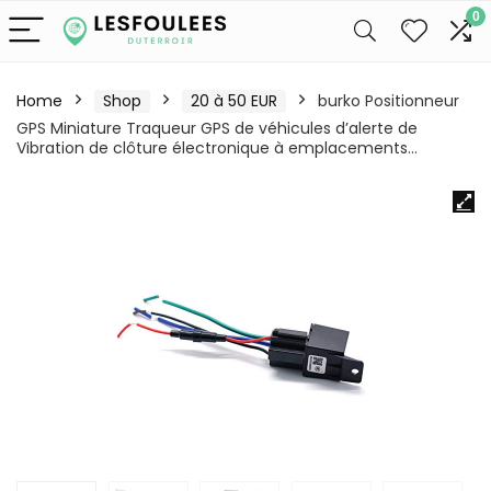
0
Home
Shop
20 à 50 EUR
burko Positionneur
GPS Miniature Traqueur GPS de véhicules d’alerte de
Vibration de clôture électronique à emplacements…