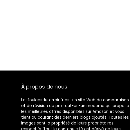
À propos de nous
Lesfouleesduterroir.fr est un site Web de comparaison
et de révision de prix tout-en-un moderne qui propose
les meilleures offres disponibles sur Amazon et vous
tient au courant des derniers blogs ajoutés. Toutes les
images sont la propriété de leurs propriétaires
respectifs. Tout le contenu cité est dérivé de leurs