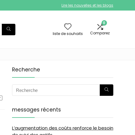
Lire les nouvelles et les blogs
0
Comparez
liste de souhaits
Recherche
messages récents
L’augmentation des coûts renforce le besoin
de suivi des actifs