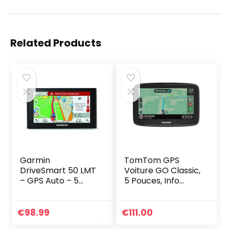
Related Products
Garmin
TomTom GPS
DriveSmart 50 LMT
Voiture GO Classic,
– GPS Auto – 5
5 Pouces, Info
pouces – Cartes
Trafic, Essai des
Europe – Cartes,
Alertes de Zones
Trafic, Zones de
de Danger, Cartes
€
98.99
€
111.00
Danger gratuits à
EU, Mise à Jour via…