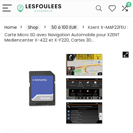
0
Home
Shop
50 à 100 EUR
Xzent X-MAP22FEU :
Carte Micro SD avec Navigation Automobile pour XZENT
Mediencenter X-422 et X-F220, Cartes 3D…