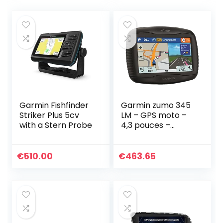
Garmin Fishfinder
Garmin zumo 345
Striker Plus 5cv
LM – GPS moto –
with a Stern Probe
4,3 pouces –
Cartes Europe
€
510.00
€
463.65