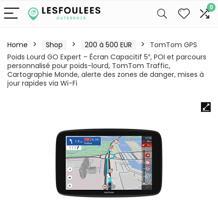
0
Home
Shop
200 à 500 EUR
TomTom GPS
Poids Lourd GO Expert – Écran Capacitif 5″, POI et parcours
personnalisé pour poids-lourd, TomTom Traffic,
Cartographie Monde, alerte des zones de danger, mises à
jour rapides via Wi-Fi