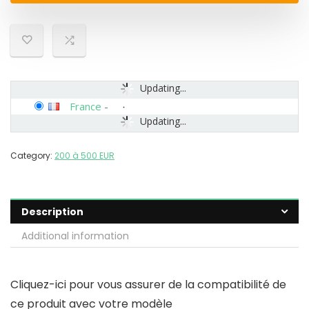
Updating...
France
-
Updating...
Category:
200 à 500 EUR
Description
Additional information
Cliquez-ici pour vous assurer de la compatibilité de
ce produit avec votre modèle