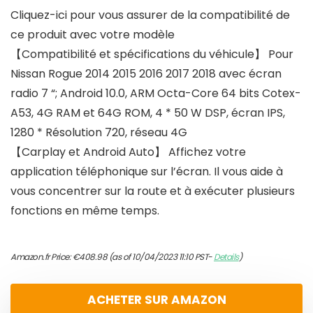
Cliquez-ici pour vous assurer de la compatibilité de
ce produit avec votre modèle
【Compatibilité et spécifications du véhicule】 Pour
Nissan Rogue 2014 2015 2016 2017 2018 avec écran
radio 7 “; Android 10.0, ARM Octa-Core 64 bits Cotex-
A53, 4G RAM et 64G ROM, 4 * 50 W DSP, écran IPS,
1280 * Résolution 720, réseau 4G
【Carplay et Android Auto】 Affichez votre
application téléphonique sur l’écran. Il vous aide à
vous concentrer sur la route et à exécuter plusieurs
fonctions en même temps.
Amazon.fr Price:
€
408.98
(as of 10/04/2023 11:10 PST-
Details
)
ACHETER SUR AMAZON