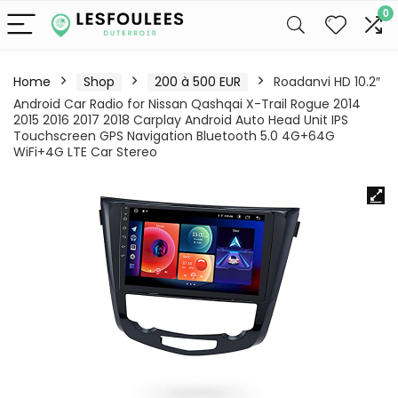
0
Home
Shop
200 à 500 EUR
Roadanvi HD 10.2″
Android Car Radio for Nissan Qashqai X-Trail Rogue 2014
2015 2016 2017 2018 Carplay Android Auto Head Unit IPS
Touchscreen GPS Navigation Bluetooth 5.0 4G+64G
WiFi+4G LTE Car Stereo