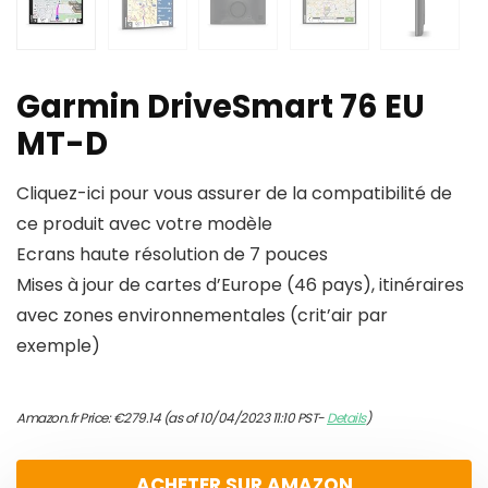
Garmin DriveSmart 76 EU
MT-D
Cliquez-ici pour vous assurer de la compatibilité de
ce produit avec votre modèle
Ecrans haute résolution de 7 pouces
Mises à jour de cartes d’Europe (46 pays), itinéraires
avec zones environnementales (crit’air par
exemple)
Amazon.fr Price:
€
279.14
(as of 10/04/2023 11:10 PST-
Details
)
ACHETER SUR AMAZON