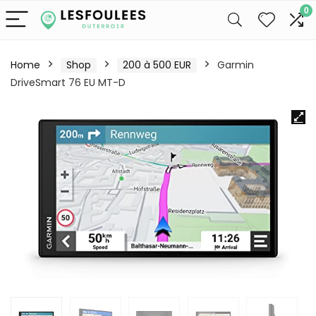
0
Home
Shop
200 à 500 EUR
Garmin
DriveSmart 76 EU MT-D