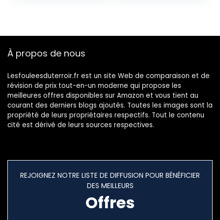
Mises à Jour Via
Wi-FI, TomTom
Traffic, Alertes des
Zones de Danger
et Cartes d’europe
À propos de nous
Noir
Lesfouleesduterroir.fr est un site Web de comparaison et de
révision de prix tout-en-un moderne qui propose les
meilleures offres disponibles sur Amazon et vous tient au
courant des derniers blogs ajoutés. Toutes les images sont la
propriété de leurs propriétaires respectifs. Tout le contenu
cité est dérivé de leurs sources respectives.
REJOIGNEZ NOTRE LISTE DE DIFFUSION POUR BÉNÉFICIER
DES MEILLEURS
Offres