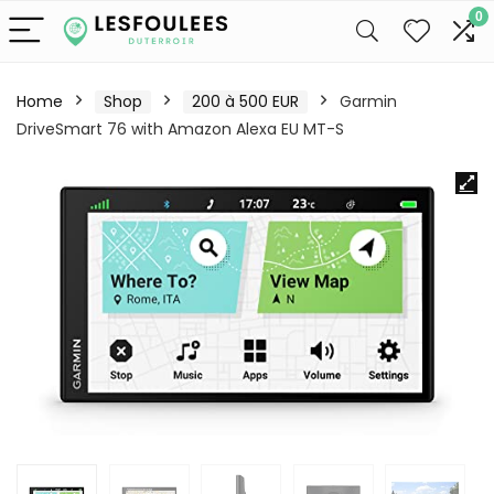
0
Home
Shop
200 à 500 EUR
Garmin
DriveSmart 76 with Amazon Alexa EU MT-S