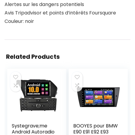
Alertes sur les dangers potentiels
Avis Tripadvisor et points d’intérêts Foursquare
Couleur: noir
Related Products
Systegrave;me
BOOYES pour BMW
Android Autoradio
E90 E91 E92 E93