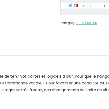
France
-
Category:
200 à 500 EUR
cile de tenir vos cartes et logiciels à jour. Pour que le n
 dire « Commande vocale ». Pour favoriser une conduite plus
es virages serrés à venir, des changements de limite de vit