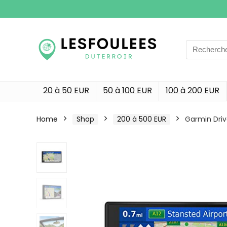
Search
for:
20 à 50 EUR
50 à 100 EUR
100 à 200 EUR
Home
Shop
200 à 500 EUR
Garmin Driv