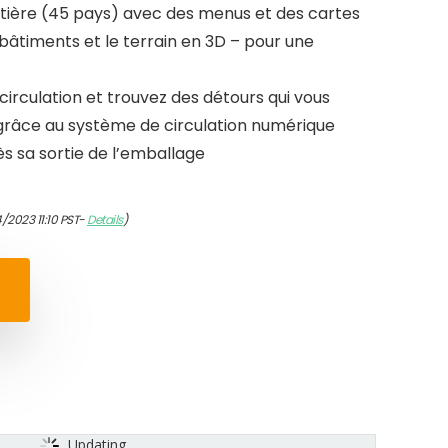
entière (45 pays) avec des menus et des cartes
bâtiments et le terrain en 3D – pour une
 circulation et trouvez des détours qui vous
grâce au système de circulation numérique
ès sa sortie de l’emballage
/2023 11:10 PST-
Details
)
Updating...