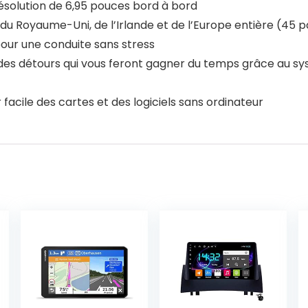
 résolution de 6,95 pouces bord à bord
es du Royaume-Uni, de l’Irlande et de l’Europe entière (4
pour une conduite sans stress
ez des détours qui vous feront gagner du temps grâce au s
facile des cartes et des logiciels sans ordinateur