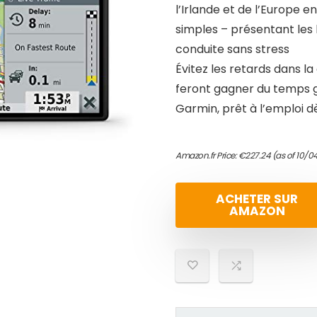
l’Irlande et de l’Europe 
simples – présentant les 
conduite sans stress
Évitez les retards dans la
feront gagner du temps 
Garmin, prêt à l’emploi d
Amazon.fr Price:
€
227.24
(as of 10/04
ACHETER SUR
AMAZON