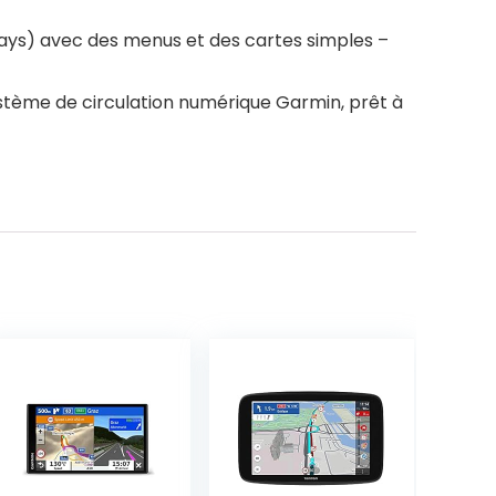
5 pays) avec des menus et des cartes simples –
ystème de circulation numérique Garmin, prêt à