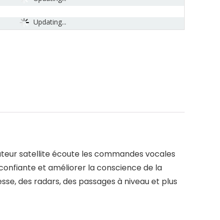
Updating...
avigateur satellite écoute les commandes vocales
 confiante et améliorer la conscience de la
esse, des radars, des passages à niveau et plus