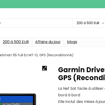
200 à 500 EUR
200 à 500 EUR
Affaire du jour
blogs
eSmart 65 Full EU MT-D, GPS (Reconditionné)
Garmin Drive
GPS (Recondi
La Nef Sat facile à utilis
bord à bord
Elle inclut des mises à j