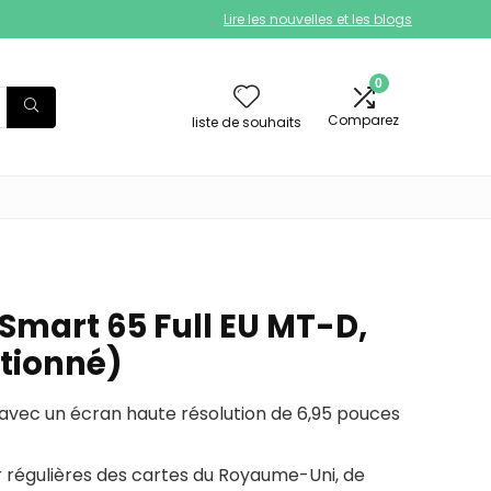
Lire les nouvelles et les blogs
0
Comparez
liste de souhaits
Smart 65 Full EU MT-D,
tionné)
er avec un écran haute résolution de 6,95 pouces
our régulières des cartes du Royaume-Uni, de