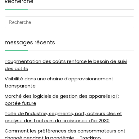
Recherche
messages récents
L’augmentation des coûts renforce le besoin de suivi
des actifs
Visibilité dans une chaîne d’approvisionnement
transparente
Marché des logiciels de gestion des appareils IoT:
portée future
Taille de l’industrie, segments, part, acteurs clés et
analyse des facteurs de croissance d’ici 2030
Comment les préférences des consommateurs ont
changé pendant la pandémie – Trackimo