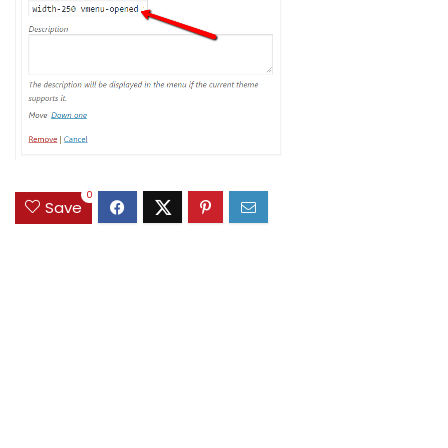
0
Save