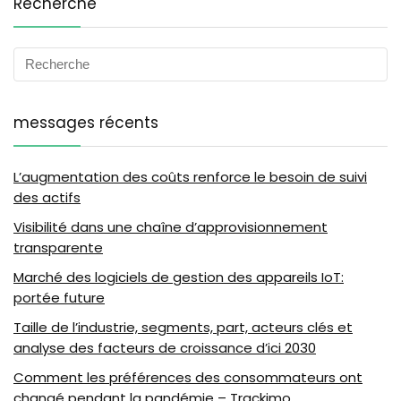
Recherche
messages récents
L’augmentation des coûts renforce le besoin de suivi
des actifs
Visibilité dans une chaîne d’approvisionnement
transparente
Marché des logiciels de gestion des appareils IoT:
portée future
Taille de l’industrie, segments, part, acteurs clés et
analyse des facteurs de croissance d’ici 2030
Comment les préférences des consommateurs ont
changé pendant la pandémie – Trackimo