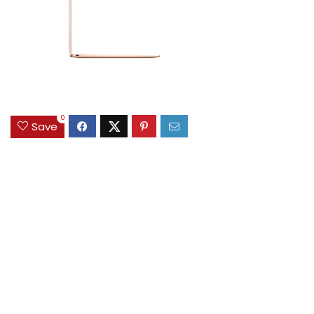
0
Save