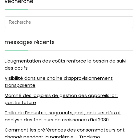
Recherche
messages récents
L’augmentation des coûts renforce le besoin de suivi
des actifs
Visibilité dans une chaîne d’approvisionnement
transparente
Marché des logiciels de gestion des appareils IoT:
portée future
Taille de l’industrie, segments, part, acteurs clés et
analyse des facteurs de croissance d’ici 2030
Comment les préférences des consommateurs ont
changé pendant la pandémie – Trackimo