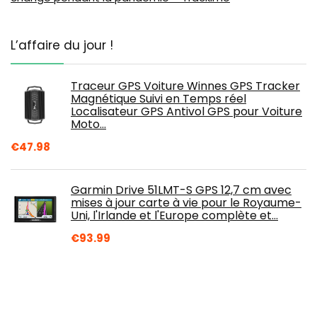
L’affaire du jour !
Traceur GPS Voiture Winnes GPS Tracker
Magnétique Suivi en Temps réel
Localisateur GPS Antivol GPS pour Voiture
Moto…
€
47.98
Garmin Drive 51LMT-S GPS 12,7 cm avec
mises à jour carte à vie pour le Royaume-
Uni, l'Irlande et l'Europe complète et…
€
93.99
Android 10 Navigation GPS pour Voiture
Compatible avec Opel
Antara/Astra/Combo/Corsa C/Corsa D