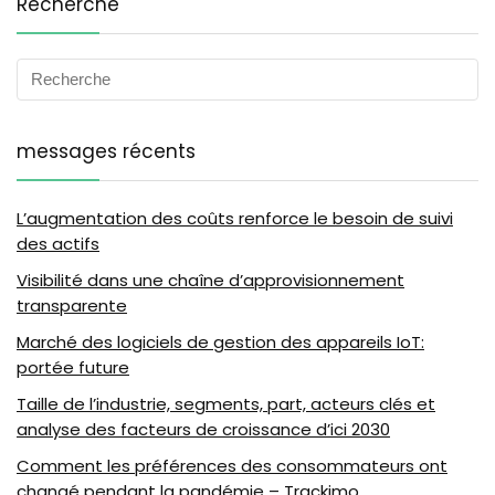
Recherche
messages récents
L’augmentation des coûts renforce le besoin de suivi
des actifs
Visibilité dans une chaîne d’approvisionnement
transparente
Marché des logiciels de gestion des appareils IoT:
portée future
Taille de l’industrie, segments, part, acteurs clés et
analyse des facteurs de croissance d’ici 2030
Comment les préférences des consommateurs ont
changé pendant la pandémie – Trackimo