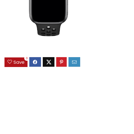
0
Save