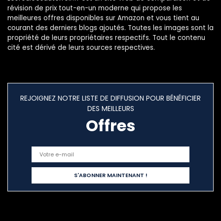
révision de prix tout-en-un moderne qui propose les
meilleures offres disponibles sur Amazon et vous tient au
courant des derniers blogs ajoutés. Toutes les images sont la
propriété de leurs propriétaires respectifs. Tout le contenu
cité est dérivé de leurs sources respectives.
REJOIGNEZ NOTRE LISTE DE DIFFUSION POUR BÉNÉFICIER
DES MEILLEURS
Offres