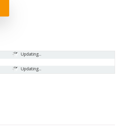
Updating...
Updating...