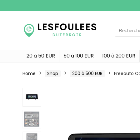
Search
for:
20 à 50 EUR
50 à 100 EUR
100 à 200 EUR
Home
Shop
200 à 500 EUR
Freeauto Co