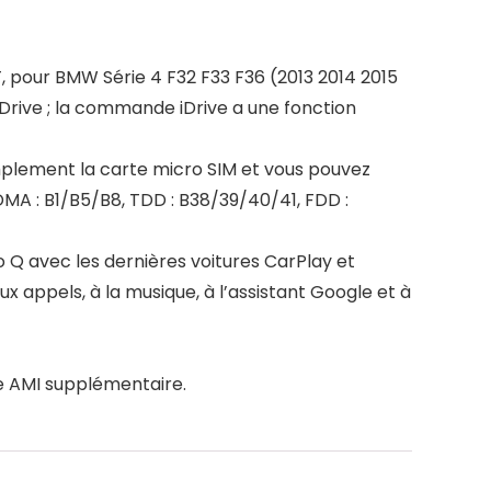
 pour BMW Série 4 F32 F33 F36 (2013 2014 2015
rive ; la commande iDrive a une fonction
mplement la carte micro SIM et vous pouvez
MA : B1/B5/B8, TDD : B38/39/40/41, FDD :
 Q avec les dernières voitures CarPlay et
 appels, à la musique, à l’assistant Google et à
le AMI supplémentaire.