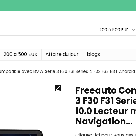
200 à 500 EUR
200 à 500 EUR
Affaire du jour
blogs
mpatible avec BMW Série 3 F30 F31 Series 4 F32 F33 NBT Android 
Freeauto Com
3 F30 F31 Ser
10.0 Lecteur 
Navigation…
Cliquez-ici pour vous ass