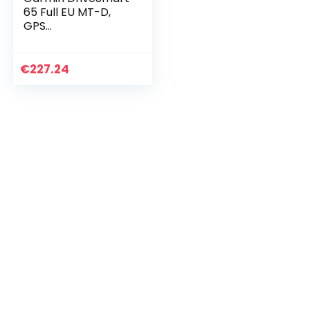
65 Full EU MT-D,
GPS
(Reconditionné)
€
227.24