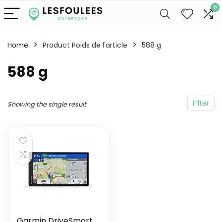
0
Home
Product Poids de l'article
‎588 g
‎588 g
Filter
Showing the single result
Garmin DriveSmart