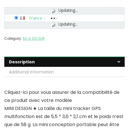
Updating...
France
-
Updating...
Category:
50 à 100 EUR
Description
Additional information
Cliquez-ici pour vous assurer de la compatibilité de
ce produit avec votre modèle
MINI DESIGN ★ La taille du mini tracker GPS
multifonction est de 5,5 * 3,6 * 2,1 cm et le poids n’est
que de 58 g. La mini conception portable peut être