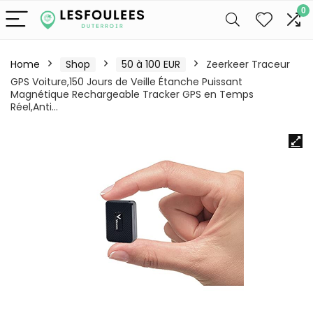
0
Home
Shop
50 à 100 EUR
Zeerkeer Traceur
GPS Voiture,150 Jours de Veille Étanche Puissant
Magnétique Rechargeable Tracker GPS en Temps
Réel,Anti…