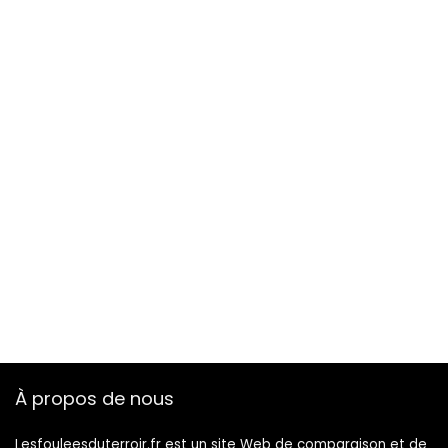
À propos de nous
Lesfouleesduterroir.fr est un site Web de comparaison et de