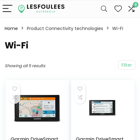
0
Home
Product Connectivity technologies
‎Wi-Fi
‎Wi-Fi
Filter
Showing all 5 results
Garmin DriveSmart
Garmin DriveSmart