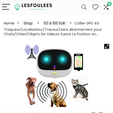
0
Home
Shop
50 à 100 EUR
Collier GPS 4G
Traqueur/Localisateur/Traceur/sans Abonnement pour
Chats/Chien/Objets De Valeurs Suivre La Position en…