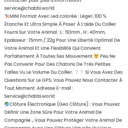
contacter pour plus d’information:
service@chabbi.world
MINI Format Avec Led colorée : Léger, 100 %
Étanche Et Ultra Simple À Poser À L’aide Du Collier
Fourni Sur Votre Animal : L : 50mm , H : 40mm,
Epaisseur : 15mm / 22g Pour Une Liberté Optimal De
Votre Animal Et Une Flexibilité Qui Convient
Parfaitement À Toutes Ses Mouvement
Peu Ne
Pas Convenir Pour Des Chatons De Très Petites
Tailles Vu Le Volume Du Collier.
Si Vous Avez Des
Questions Sur Le GPS, Vous Pouvez Nous Contacter À
Tout Moment. Adresse E-mail :
Service@chabbi.world
Clôture Électronique (Geo Clôture) : Vous Pouvez
Définir Une Zone Sûre Pour Votre Animal De
Compagnie ., Vous Pouvez Protéger Votre Animal De