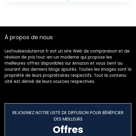
Tactile,Multi-
Localisateur
Languages
Antivol de…
Guidage Vocale
2022…
À propos de nous
Lesfouleesduterroir.fr est un site Web de comparaison et de
révision de prix tout-en-un moderne qui propose les
meilleures offres disponibles sur Amazon et vous tient au
courant des derniers blogs ajoutés. Toutes les images sont la
propriété de leurs propriétaires respectifs. Tout le contenu
cité est dérivé de leurs sources respectives.
REJOIGNEZ NOTRE LISTE DE DIFFUSION POUR BÉNÉFICIER
DES MEILLEURS
Offres