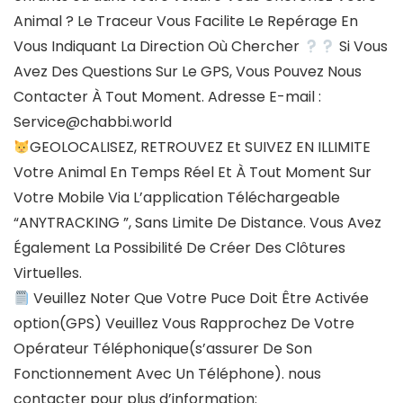
Animal ? Le Traceur Vous Facilite Le Repérage En
Vous Indiquant La Direction Où Chercher
Si Vous
Avez Des Questions Sur Le GPS, Vous Pouvez Nous
Contacter À Tout Moment. Adresse E-mail :
Service@chabbi.world
GEOLOCALISEZ, RETROUVEZ Et SUIVEZ EN ILLIMITE
Votre Animal En Temps Réel Et À Tout Moment Sur
Votre Mobile Via L’application Téléchargeable
“ANYTRACKING ”, Sans Limite De Distance. Vous Avez
Également La Possibilité De Créer Des Clôtures
Virtuelles.
Veuillez Noter Que Votre Puce Doit Être Activée
option(GPS) Veuillez Vous Rapprochez De Votre
Opérateur Téléphonique(s’assurer De Son
Fonctionnement Avec Un Téléphone). nous
contacter pour plus d’information: