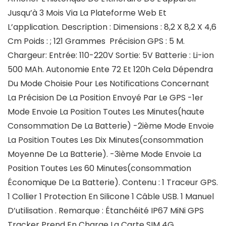
Jusqu’à 3 Mois Via La Plateforme Web Et
L’application. Description : Dimensions : 8,2 X 8,2 X 4,6
Cm Poids : ; 121 Grammes Précision GPS : 5 M.
Chargeur: Entrée: 110-220V Sortie: 5V Batterie : Li-ion
500 MAh. Autonomie Ente 72 Et 120h Cela Dépendra
Du Mode Choisie Pour Les Notifications Concernant
La Précision De La Position Envoyé Par Le GPS -1er
Mode Envoie La Position Toutes Les Minutes(haute
Consommation De La Batterie) -2ième Mode Envoie
La Position Toutes Les Dix Minutes(consommation
Moyenne De La Batterie). -3ième Mode Envoie La
Position Toutes Les 60 Minutes(consommation
Économique De La Batterie). Contenu : 1 Traceur GPS.
1 Collier 1 Protection En Silicone 1 Câble USB. 1 Manuel
D’utilisation . Remarque : Étanchéité IP67 MiNi GPS
Tracker Prend En Charge La Carte SIM 4G