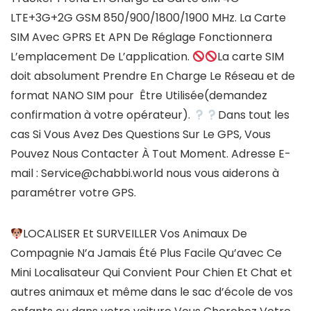
LTE+3G+2G GSM 850/900/1800/1900 MHz. La Carte
SIM Avec GPRS Et APN De Réglage Fonctionnera
L’emplacement De L’application.
La carte SIM
doit absolument Prendre En Charge Le Réseau et de
format NANO SIM pour Être Utilisée(demandez
confirmation à votre opérateur).
Dans tout les
cas Si Vous Avez Des Questions Sur Le GPS, Vous
Pouvez Nous Contacter À Tout Moment. Adresse E-
mail : Service@chabbi.world nous vous aiderons à
paramétrer votre GPS.
LOCALISER Et SURVEILLER Vos Animaux De
Compagnie N’a Jamais Été Plus Facile Qu’avec Ce
Mini Localisateur Qui Convient Pour Chien Et Chat et
autres animaux et même dans le sac d’école de vos