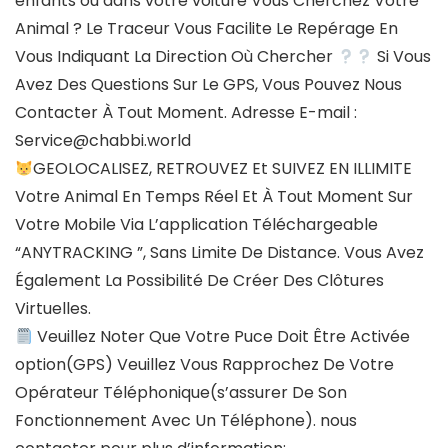
enfants ou dans votre voiture Vous Cherchez Votre
Animal ? Le Traceur Vous Facilite Le Repérage En
Vous Indiquant La Direction Où Chercher
Si Vous
Avez Des Questions Sur Le GPS, Vous Pouvez Nous
Contacter À Tout Moment. Adresse E-mail :
Service@chabbi.world
GEOLOCALISEZ, RETROUVEZ Et SUIVEZ EN ILLIMITE
Votre Animal En Temps Réel Et À Tout Moment Sur
Votre Mobile Via L’application Téléchargeable
“ANYTRACKING ”, Sans Limite De Distance. Vous Avez
Également La Possibilité De Créer Des Clôtures
Virtuelles.
Veuillez Noter Que Votre Puce Doit Être Activée
option(GPS) Veuillez Vous Rapprochez De Votre
Opérateur Téléphonique(s’assurer De Son
Fonctionnement Avec Un Téléphone). nous