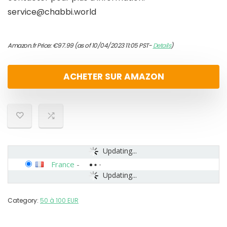
service@chabbi.world
Amazon.fr Price:
€
97.99
(as of 10/04/2023 11:05 PST-
Details
)
ACHETER SUR AMAZON
Updating...
France
-
Updating...
Category:
50 à 100 EUR