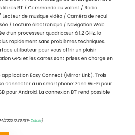
ns libres BT / Commande au volant / Radio
 Lecteur de musique vidéo / Caméra de recul
sée / Lecture électronique / Navigation Web.
e d’un processeur quadricœur à 1,2 GHz, la
plus rapidement sans problèmes techniques.
rface utilisateur pour vous offrir un plaisir
gation GPS et les cartes sont prises en charge en
e application Easy Connect (Mirror Link). Trois
 se connecter à un smartphone: zone Wi-Fi pour
SB pour Android. La connexion BT rend possible
04/2023 10:36 PST-
Details
)