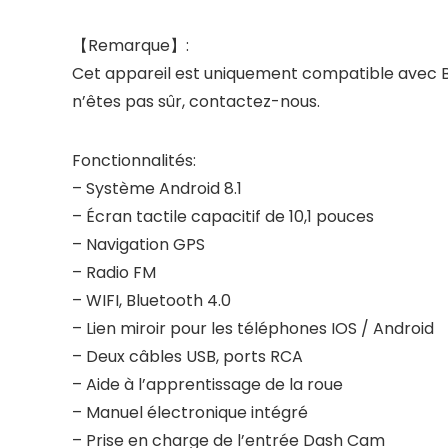
【Remarque】:
Cet appareil est uniquement compatible avec BMW X
n’êtes pas sûr, contactez-nous.
Fonctionnalités:
– Système Android 8.1
– Écran tactile capacitif de 10,1 pouces
– Navigation GPS
– Radio FM
– WIFI, Bluetooth 4.0
– Lien miroir pour les téléphones IOS / Android
– Deux câbles USB, ports RCA
– Aide à l’apprentissage de la roue
– Manuel électronique intégré
– Prise en charge de l’entrée Dash Cam