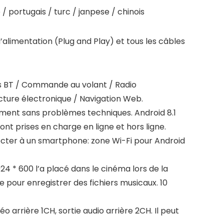
 / portugais / turc / janpese / chinois
u d’alimentation (Plug and Play) et tous les câbles
bres BT / Commande au volant / Radio
ture électronique / Navigation Web.
ement sans problèmes techniques. Android 8.1
sont prises en charge en ligne et hors ligne.
nnecter à un smartphone: zone Wi-Fi pour Android
4 * 600 l’a placé dans le cinéma lors de la
 pour enregistrer des fichiers musicaux. 10
o arrière 1CH, sortie audio arrière 2CH. Il peut