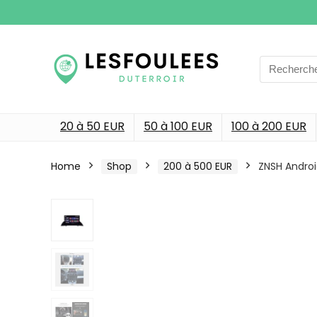
Search
for:
20 à 50 EUR
50 à 100 EUR
100 à 200 EUR
Home
Shop
200 à 500 EUR
ZNSH Android