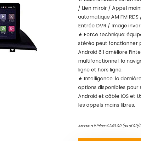
/ Lien miroir / Appel mai
automatique AM FM RDS /
Entrée DVR / Image inver
★ Force technique: équipé
stéréo peut fonctionner 
Android 8.1 améliore l’inte
multifonctionnel: la navi
ligne et hors ligne.
★ Intelligence: la dernièr
options disponibles pour
Android et câble IOS et U
les appels mains libres.
Amazon.fr Price:
€
240.00
(as of 09/