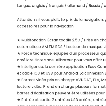
Langue: anglais / français / allemand / Russie / 
Attention s’il vous plaît: Le prix de la navigation
accessoires pour la navigation.
★ Multifonction: Écran tactile 2.5D / Prise en c
automatique AM FM RDS / Lecteur de musique vi
★ Force technique: équipée d’un processeur qua
améliore l’interface utilisateur pour vous offrir 
★ Intelligence: la dernière application Easy Co
et câble IOS et USB pour Android. La connexion B
★ Format vidéo pris en charge: AVI, DAT, FLV, M
lecture vidéo. Prend en charge plusieurs format
barres d’égalisation peuvent être utilisées pour 
★ Entrée et sortie: 2 entrées USB arrière, entrée