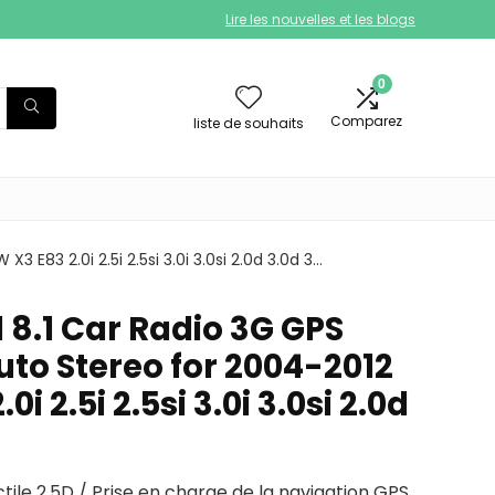
Lire les nouvelles et les blogs
0
Comparez
liste de souhaits
E83 2.0i 2.5i 2.5si 3.0i 3.0si 2.0d 3.0d 3…
 8.1 Car Radio 3G GPS
uto Stereo for 2004-2012
i 2.5i 2.5si 3.0i 3.0si 2.0d
ctile 2.5D / Prise en charge de la navigation GPS