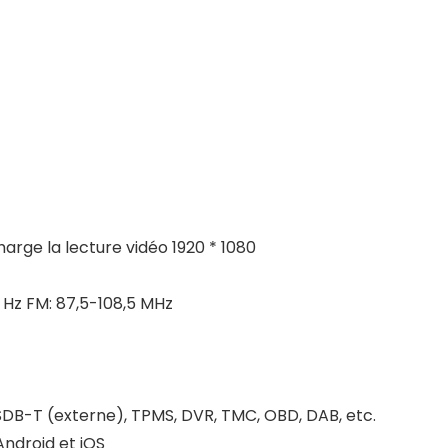
arge la lecture vidéo 1920 * 1080
Hz FM: 87,5-108,5 MHz
DB-T (externe), TPMS, DVR, TMC, OBD, DAB, etc.
ndroid et iOS