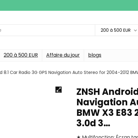
200 à 500 EUR
200 à 500 EUR
Affaire du jour
blogs
 8.1 Car Radio 3G GPS Navigation Auto Stereo for 2004-2012 BMW X3 
ZNSH Android
Navigation A
BMW X3 E83 2.0
3.0d 3…
★ Multifonction: Écran ta