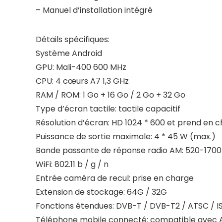
– Manuel d’installation intégré
Détails spécifiques:
Système Android
GPU: Mali-400 600 MHz
CPU: 4 cœurs A7 1,3 GHz
RAM / ROM: 1 Go + 16 Go / 2 Go + 32 Go
Type d’écran tactile: tactile capacitif
Résolution d’écran: HD 1024 * 600 et prend en ch
Puissance de sortie maximale: 4 * 45 W (max.)
Bande passante de réponse radio AM: 520-1700 
WiFi: 802.11 b / g / n
Entrée caméra de recul: prise en charge
Extension de stockage: 64G / 32G
Fonctions étendues: DVB-T / DVB-T2 / ATSC / IS
Téléphone mobile connecté: compatible avec A