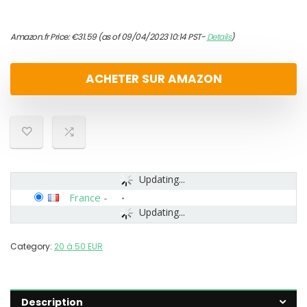
Amazon.fr Price:
€
31.59
(as of 09/04/2023 10:14 PST-
Details
)
ACHETER SUR AMAZON
Updating...
France
-
Updating...
Category:
20 à 50 EUR
Description