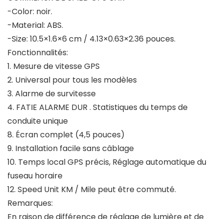
-Color: noir.
-Material: ABS.
-Size: 10.5×1.6×6 cm / 4.13×0.63×2.36 pouces.
Fonctionnalités:
1. Mesure de vitesse GPS
2. Universal pour tous les modèles
3. Alarme de survitesse
4. FATIE ALARME DUR . Statistiques du temps de
conduite unique
8. Écran complet (4,5 pouces)
9. Installation facile sans câblage
10. Temps local GPS précis, Réglage automatique du
fuseau horaire
12. Speed ​​Unit KM / Mile peut être commuté.
Remarques:
En raison de différence de réglage de lumière et de