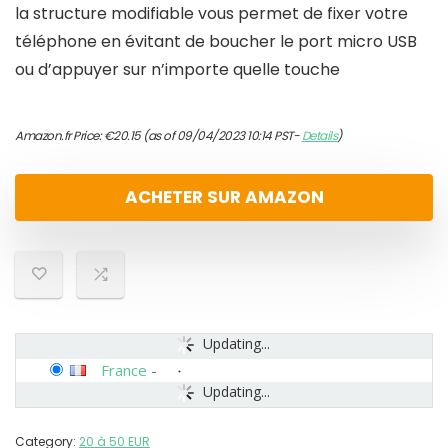
la structure modifiable vous permet de fixer votre
téléphone en évitant de boucher le port micro USB
ou d’appuyer sur n’importe quelle touche
Amazon.fr Price:
€
20.15
(as of 09/04/2023 10:14 PST-
Details
)
ACHETER SUR AMAZON
Updating...
France
-
Updating...
Category:
20 à 50 EUR