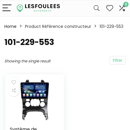
0
Home
Product Référence constructeur
‎101-229-553
‎101-229-553
Filter
Showing the single result
Système de