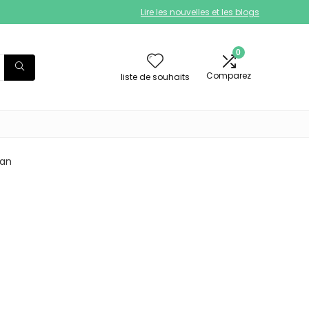
Lire les nouvelles et les blogs
0
Comparez
liste de souhaits
 an