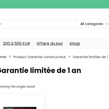
All categories
200 à 500 EUR
Affaire du jour
blogs
ome
Product Garantie constructeur
‎Garantie limitée de 1
Garantie limitée de 1 an
owing the single result