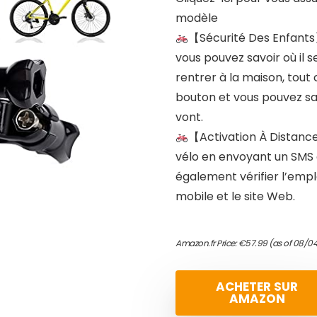
modèle
【Sécurité Des Enfants】 
vous pouvez savoir où il s
rentrer à la maison, tout
bouton et vous pouvez savo
vont.
【Activation À Distanc
vélo en envoyant un SMS 
également vérifier l’empl
mobile et le site Web.
Amazon.fr Price:
€
57.99
(as of 08/0
ACHETER SUR
AMAZON