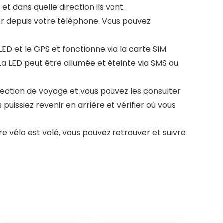
t dans quelle direction ils vont.
r depuis votre téléphone. Vous pouvez
ED et le GPS et fonctionne via la carte SIM.
 La LED peut être allumée et éteinte via SMS ou
direction de voyage et vous pouvez les consulter
uissiez revenir en arrière et vérifier où vous
e vélo est volé, vous pouvez retrouver et suivre