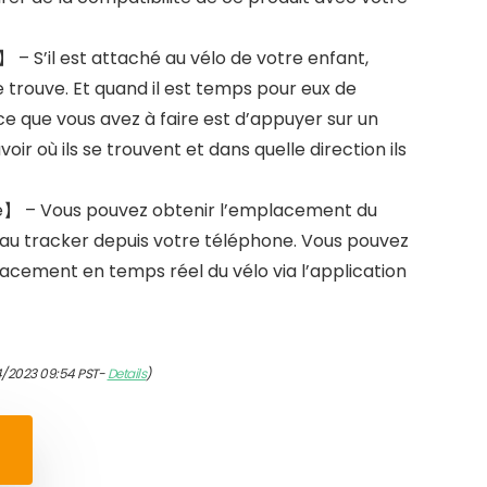
– S’il est attaché au vélo de votre enfant,
e trouve. Et quand il est temps pour eux de
 ce que vous avez à faire est d’appuyer sur un
ir où ils se trouvent et dans quelle direction ils
e】 – Vous pouvez obtenir l’emplacement du
au tracker depuis votre téléphone. Vous pouvez
acement en temps réel du vélo via l’application
4/2023 09:54 PST-
Details
)