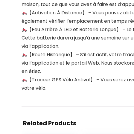
maison, tout ce que vous avez à faire est d’appuy
【Activation À Distance】 – Vous pouvez obte
également vérifier l’emplacement en temps réel 
【Feu Arrière À LED et Batterie Longue】 – Le tr
Cette batterie durera jusqu’à une semaine sur un
via l’application.
【Route Historique】 – S’il est actif, votre tra
via l’application et le portail Web. Nous stocko
en étiez.
【Traceur GPS Vélo Antivol】 – Vous serez avert
votre vélo.
Related Products