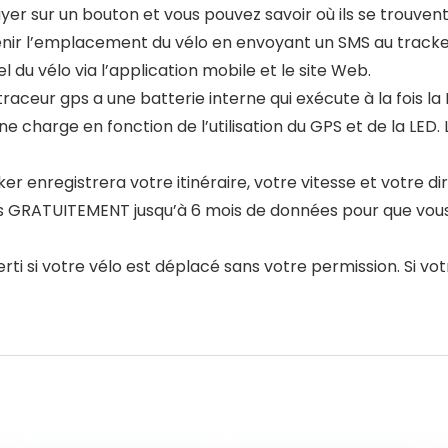
er sur un bouton et vous pouvez savoir où ils se trouvent e
nir l’emplacement du vélo en envoyant un SMS au tracke
du vélo via l’application mobile et le site Web.
aceur gps a une batterie interne qui exécute à la fois la L
e charge en fonction de l’utilisation du GPS et de la LED.
cker enregistrera votre itinéraire, votre vitesse et votre 
ns GRATUITEMENT jusqu’à 6 mois de données pour que vous p
i si votre vélo est déplacé sans votre permission. Si votr