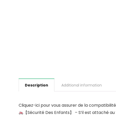
Description
Additional information
Cliquez-ici pour vous assurer de la compatibili
【Sécurité Des Enfants】 – S’il est attaché au v