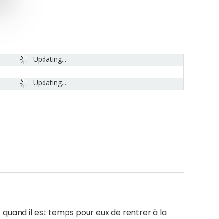
Updating...
Updating...
t quand il est temps pour eux de rentrer à la