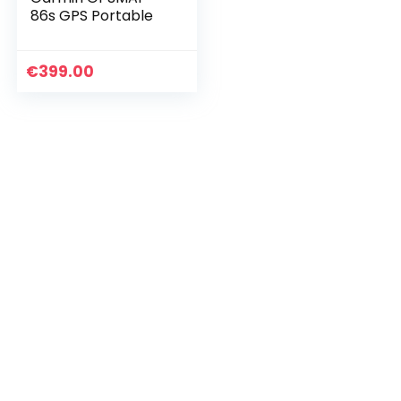
86s GPS Portable
€
399.00