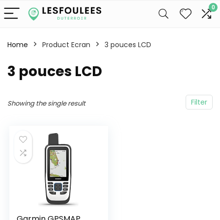
0
Home
Product Ecran
‎3 pouces LCD
‎3 pouces LCD
Filter
Showing the single result
Garmin GPSMAP