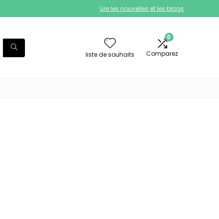
Lire les nouvelles et les blogs
0
Comparez
liste de souhaits