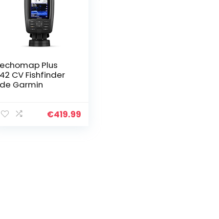
echomap Plus
42 CV Fishfinder
de Garmin
€
419.99