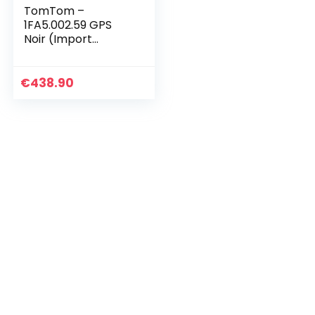
TomTom –
1FA5.002.59 GPS
Noir (Import
Allemagne)
€
438.90