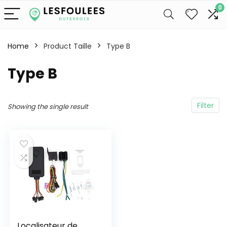
0
Home
Product Taille
Type B
Type B
Filter
Showing the single result
Localisateur de