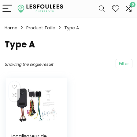
0
Home
Product Taille
Type A
Type A
Filter
Showing the single result
Localisateur de