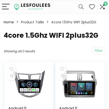
0
Home
Product Taille
4core 1.5Ghz WIFI 2plus32G
4core 1.5Ghz WIFI 2plus32G
Filter
Showing all 2 results
Android 11
Android 11