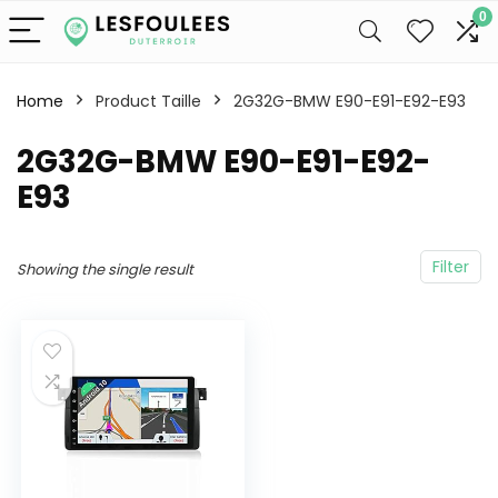
0
Home
Product Taille
2G32G-BMW E90-E91-E92-E93
2G32G-BMW E90-E91-E92-
E93
Filter
Showing the single result