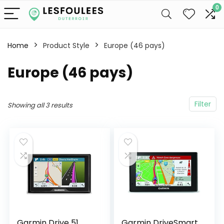
0
Home
Product Style
Europe (46 pays)
Europe (46 pays)
Filter
Showing all 3 results
Garmin Drive 51
Garmin DriveSmart