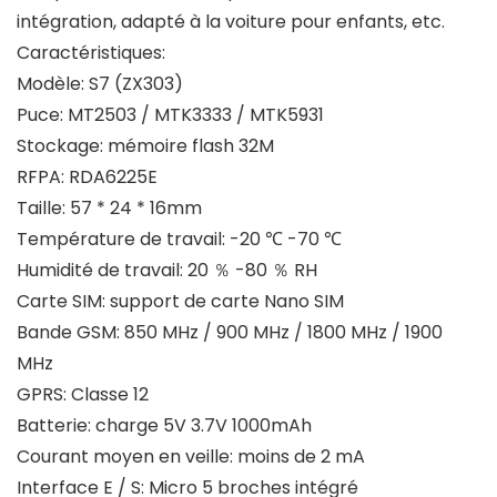
intégration, adapté à la voiture pour enfants, etc.
Caractéristiques:
Modèle: S7 (ZX303)
Puce: MT2503 / MTK3333 / MTK5931
Stockage: mémoire flash 32M
RFPA: RDA6225E
Taille: 57 * 24 * 16mm
Température de travail: -20 ℃ -70 ℃
Humidité de travail: 20 ％ -80 ％ RH
Carte SIM: support de carte Nano SIM
Bande GSM: 850 MHz / 900 MHz / 1800 MHz / 1900
MHz
GPRS: Classe 12
Batterie: charge 5V 3.7V 1000mAh
Courant moyen en veille: moins de 2 mA
Interface E / S: Micro 5 broches intégré