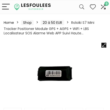
0
Home
Shop
20 à 50 EUR
Roloiki S7 Mini
Tracker Positioner Module GPS + AGPS + WiFi + LBS
Localisateur SOS Alarme Web APP Suivi Haute…