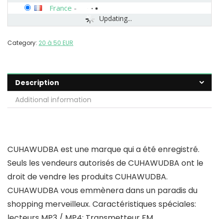
France
-
Updating...
Category:
20 à 50 EUR
Description
Additional information
CUHAWUDBA est une marque qui a été enregistré.
Seuls les vendeurs autorisés de CUHAWUDBA ont le
droit de vendre les produits CUHAWUDBA.
CUHAWUDBA vous emmènera dans un paradis du
shopping merveilleux. Caractéristiques spéciales:
lecteurs MP3 / MP4; Transmetteur FM