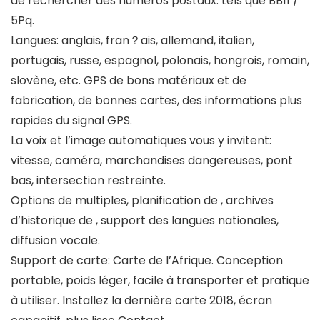
de rechercher des numéros postaux: tels que BB11 /
5Pq.
Langues: anglais, fran？ais, allemand, italien,
portugais, russe, espagnol, polonais, hongrois, romain,
slovène, etc. GPS de bons matériaux et de
fabrication, de bonnes cartes, des informations plus
rapides du signal GPS.
La voix et l’image automatiques vous y invitent:
vitesse, caméra, marchandises dangereuses, pont
bas, intersection restreinte.
Options de multiples, planification de , archives
d’historique de , support des langues nationales,
diffusion vocale.
Support de carte: Carte de l’Afrique. Conception
portable, poids léger, facile à transporter et pratique
à utiliser. Installez la dernière carte 2018, écran