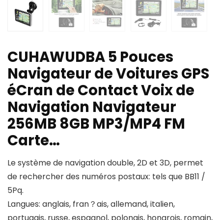
CUHAWUDBA 5 Pouces
Navigateur de Voitures GPS
éCran de Contact Voix de
Navigation Navigateur
256MB 8GB MP3/MP4 FM
Carte…
Le système de navigation double, 2D et 3D, permet
de rechercher des numéros postaux: tels que BB11 /
5Pq.
Langues: anglais, fran？ais, allemand, italien,
portugais, russe, espagnol, polonais, hongrois, romain,