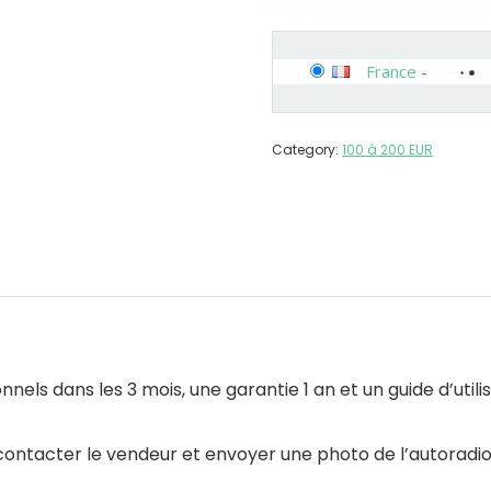
France
-
Category:
100 à 200 EUR
els dans les 3 mois, une garantie 1 an et un guide d’utili
z contacter le vendeur et envoyer une photo de l’autoradio