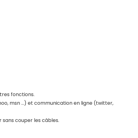
tres fonctions.
yahoo, msn …) et communication en ligne (twitter,
er sans couper les câbles.