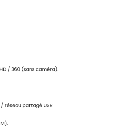
 HD / 360 (sans caméra).
4G / réseau partagé USB
PM).