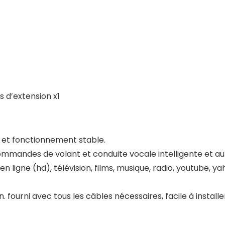
s d’extension x1
e et fonctionnement stable.
 commandes de volant et conduite vocale intelligente et au
en ligne (hd), télévision, films, musique, radio, youtube, 
n. fourni avec tous les câbles nécessaires, facile à install