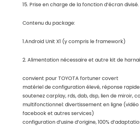
15. Prise en charge de la fonction d’écran divisé.
Contenu du package:
1.Android Unit X1 (y compris le framework)
2. Alimentation nécessaire et autre kit de harnai
convient pour TOYOTA fortuner covert
matériel de configuration élevé, réponse rapid
soutenez carplay, rds, dab, dsp, lien de miroir,
multifonctionnel: divertissement en ligne (vidéo 
facebook et autres services)
configuration d’usine d’origine, 100% d’adaptatio