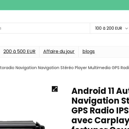
100 à 200 EUR
200 à 500 EUR
Affaire du jour
blogs
utoradio Navigation Navigation Stéréo Player Multimedia GPS Radi
Android 11 A
Navigation S
GPS Radio IPS
avec Carplay