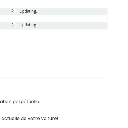
Updating...
Updating...
sation perpétuelle.
 actuelle de votre voiture!