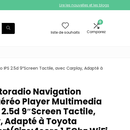
Lire les nouvelles et les blogs
0
Comparez
liste de souhaits
o IPS 2.5d 9″Screen Tactile, avec Carplay, Adapté à
utoradio Navigation
téréo Player Multimedia
 2.5d 9″Screen Tactile,
, Adapté à Toyota