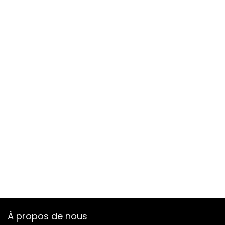
À propos de nous