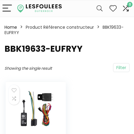
0
Home
Product Référence constructeur
‎BBK19633-
EUFRYY
‎BBK19633-EUFRYY
Filter
Showing the single result