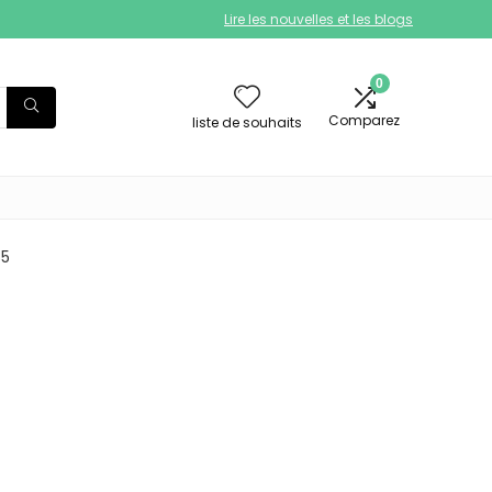
Lire les nouvelles et les blogs
0
Comparez
liste de souhaits
85