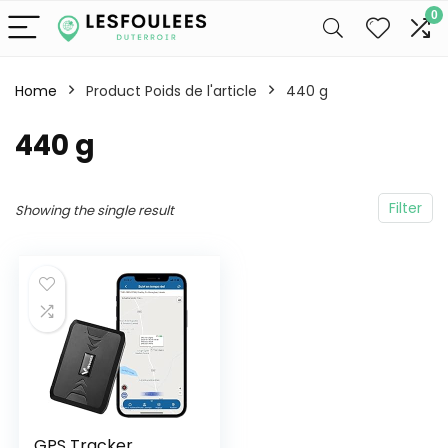
0
Home
Product Poids de l'article
‎440 g
‎440 g
Filter
Showing the single result
GPS Tracker