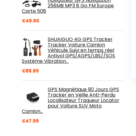
navigateur GPS Navigation
256MB MP3 8 Go FM Europe
Carte 508
€
49.90
SHUAIGUO 4G GPS Tracker
Tracker Voiture Camion
Véhicule Suivi en temps réel
Antivol GPS/AGPS/LBS//SOS
Système Vibration…
€
89.89
GPS Magnétique 90 Jours GPS
Tracker en Veille Anti-Perdu
Localisateur Traqueur Locator
pour Voiture SUV Moto
Camion…
€
47.99