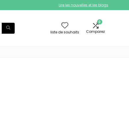
Lire les nouvelles et les blogs
0
Comparez
liste de souhaits