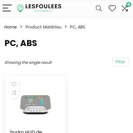
0
Home
Product Matériau
‎PC, ABS
‎PC, ABS
Filter
Showing the single result
burko HUD de