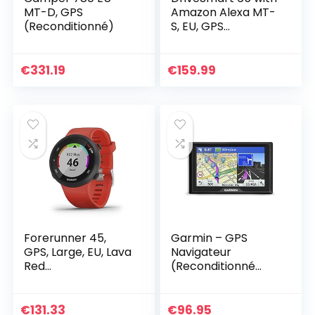
MT-D, GPS
Amazon Alexa MT-
(Reconditionné)
S, EU, GPS
(Reconditionné)
€
331.19
€
159.99
Forerunner 45,
Garmin – GPS
GPS, Large, EU, Lava
Navigateur
Red
(Reconditionné
(Reconditionné)
Certifié)
€
131.33
€
96.95