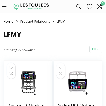
0
Home
Product Fabricant
‎LFMY
‎LFMY
Filter
Showing all 10 results
Android 10,0 Voiture
Android 10,0 Voiture